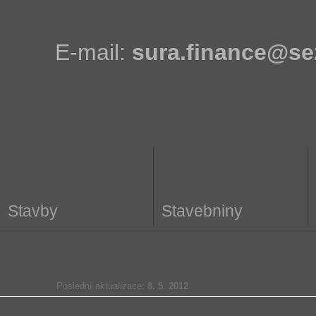
E-mail:
sura.finance@s
Stavby
Stavebniny
Poslední aktualizace:
8. 5. 2012