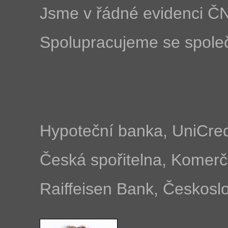
Jsme v řádné evidenci Č
Spolupracujeme se spole
Hypoteční banka, UniCred
Česká spořitelna, Komer
Raiffeisen Bank, Českos