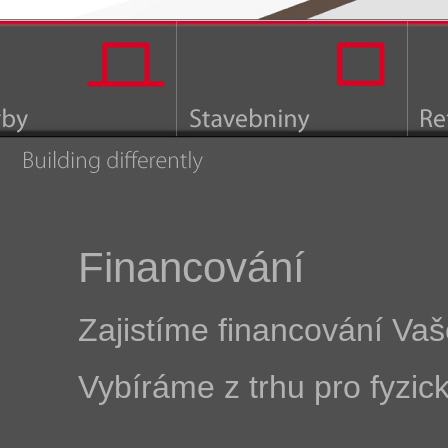
Financování
Zajistíme financování V
Vybíráme z trhu pro fyzick